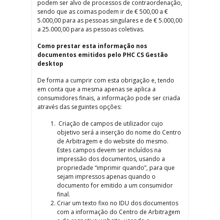
podem ser alvo de processos de contraordenação,
sendo que as coimas podem ir de € 500,00 a €
5.000,00 para as pessoas singulares e de € 5.000,00
a 25.000,00 para as pessoas coletivas.
Como prestar esta informação nos
documentos emitidos pelo PHC CS Gestão
desktop
De forma a cumprir com esta obrigação e, tendo
em conta que a mesma apenas se aplica a
consumidores finais, a informação pode ser criada
através das seguintes opções:
Criação de campos de utilizador cujo
objetivo será a inserção do nome do Centro
de Arbitragem e do website do mesmo.
Estes campos devem ser incluídos na
impressão dos documentos, usando a
propriedade “imprimir quando”, para que
sejam impressos apenas quando o
documento for emitido a um consumidor
final.
Criar um texto fixo no IDU dos documentos
com a informação do Centro de Arbitragem