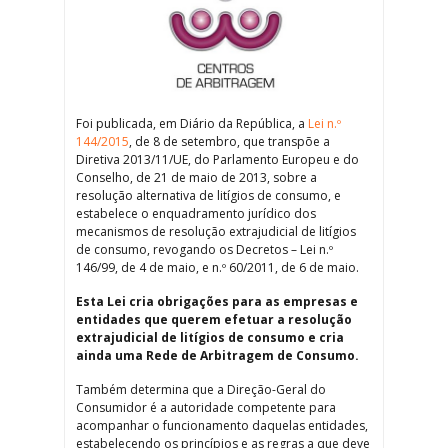
Foi publicada, em Diário da República, a
Lei n.º
144/2015
, de 8 de setembro, que transpõe a
Diretiva 2013/11/UE, do Parlamento Europeu e do
Conselho, de 21 de maio de 2013, sobre a
resolução alternativa de litígios de consumo, e
estabelece o enquadramento jurídico dos
mecanismos de resolução extrajudicial de litígios
de consumo, revogando os Decretos – Lei n.º
146/99, de 4 de maio, e n.º 60/2011, de 6 de maio.
Esta Lei cria obrigações para as empresas e
entidades que querem efetuar a resolução
extrajudicial de litígios de consumo e cria
ainda uma Rede de Arbitragem de Consumo.
Também determina que a Direção-Geral do
Consumidor é a autoridade competente para
acompanhar o funcionamento daquelas entidades,
estabelecendo os princípios e as regras a que deve