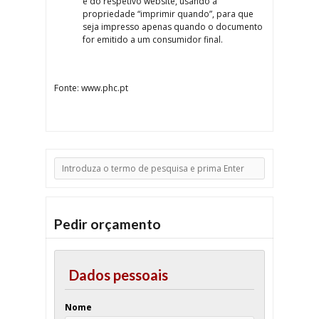
e do respetivo website, usando a
propriedade “imprimir quando”, para que
seja impresso apenas quando o documento
for emitido a um consumidor final.
Fonte: www.phc.pt
Pedir orçamento
Dados pessoais
Nome