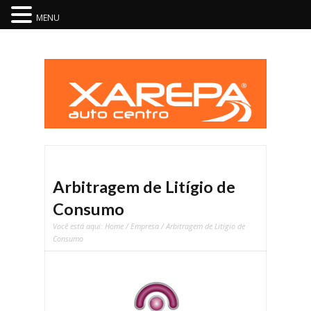
MENU
Arbitragem de Litígio de
Consumo
Você está aqui:
Home
/
Empresa
/ Arbitragem de Litígio de
Consumo