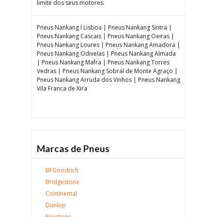
limite dos seus motores.
Pneus Nankang l Lisboa | Pneus Nankang Sintra |
Pneus Nankang Cascais | Pneus Nankang Oeiras |
Pneus Nankang Loures | Pneus Nankang Amadora |
Pneus Nankang Odivelas | Pneus Nankang Almada
| Pneus Nankang Mafra | Pneus Nankang Torres
Vedras | Pneus Nankang Sobral de Monte Agraço |
Pneus Nankang Arruda dos Vinhos | Pneus Nankang
Vila Franca de Xira
Marcas de Pneus
BFGoodrich
Bridgestone
Continental
Dunlop
Firestone