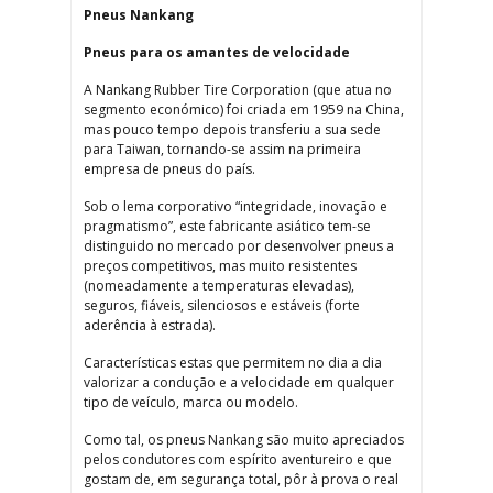
Pneus Nankang
Pneus para os amantes de velocidade
A Nankang Rubber Tire Corporation (que atua no
segmento económico) foi criada em 1959 na China,
mas pouco tempo depois transferiu a sua sede
para Taiwan, tornando-se assim na primeira
empresa de pneus do país.
Sob o lema corporativo “integridade, inovação e
pragmatismo”, este fabricante asiático tem-se
distinguido no mercado por desenvolver pneus a
preços competitivos, mas muito resistentes
(nomeadamente a temperaturas elevadas),
seguros, fiáveis, silenciosos e estáveis (forte
aderência à estrada).
Características estas que permitem no dia a dia
valorizar a condução e a velocidade em qualquer
tipo de veículo, marca ou modelo.
Como tal, os pneus Nankang são muito apreciados
pelos condutores com espírito aventureiro e que
gostam de, em segurança total, pôr à prova o real