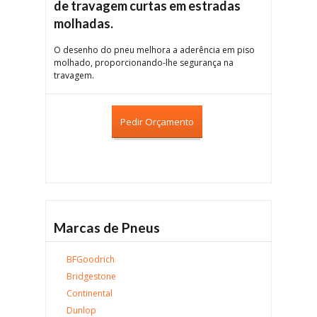
de travagem curtas em estradas
molhadas.
O desenho do pneu melhora a aderência em piso
molhado, proporcionando-lhe segurança na
travagem.
Pedir Orçamento
Marcas de Pneus
BFGoodrich
Bridgestone
Continental
Dunlop